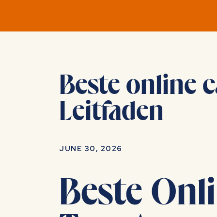
Beste online c
Leitfaden
JUNE 30, 2026
Beste Onli