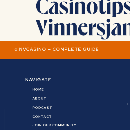
Casinotips
Vinnersja
Hva Er Casino Tr
«
NVCASINO — COMPLETE GUIDE
Casino trickz refererer til strategier og tips som sp
spesifikke spillteknikker til å implementere bank
NAVIGATE
potensielle gevinster, spesielt når det kommer til
HOME
Strategier for Bl
ABOUT
L
PODCAST
En av de mest populære metodene innen casino trick
CONTACT
«basic strategy», som innebærer å lære seg de be
JOIN OUR COMMUNITY
poker krever forståelse av bluffing og motspillere